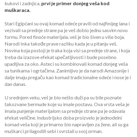
kukovi i zadnjica,
prvi je primer donjeg veša kod
muškaraca.
Stari Egipćani su ovaj komad odeće pravili od najfinijeg lana i
vezivali sa prednje strane pa je veš dobio jednu sasvim novu
formu. Pored finoće materijala, veš je bio šiven u više boja.
Narodi Inka takođe prave razliku kada je u pitanju veš.
Novina koja postoji je traka koja visi sa prednje strane, i koja
treba da izazove efekat upečatljivosti i bude posebno
upadljiva za oko. Asteci su kombinovali komad donjeg veša
sa tunikama i ogrtačima. Zanimljivo je da narodi Amazonije i
dalje imaju pregaču kao komad tradicionalne odeće i nose je i
dan danas.
U srednjem veku, veš je bio nešto duži pa su bile poznate
takozvane bermude koje su imale postavu. Ova vrsta veša je
imala punjenje materijalom sa prednje strane pa je odavala
efekat veličine. Industrijsko doba proizvelo je jednodelni
komad veša koji je primarno bio napravljen za žene, ali su ga
muškarci prilagodili sebi i svrstali u svoj orman.