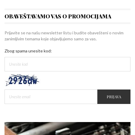
OBAVEŠTAVAMO VAS O PROMOCIJAMA
Prijavite se na našu newsletter listu i budite obavešteni o novim
zanimljivim temama koje objavljujemo samo za vas.
Zbog spama unesite kod:
PRIJAVA