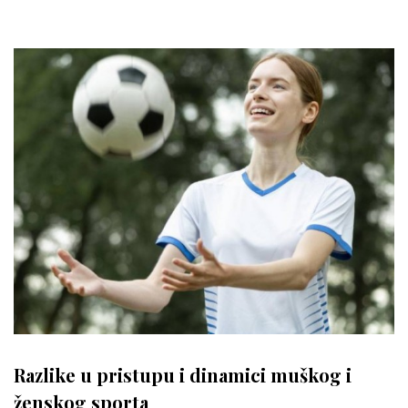
Razlike u pristupu i dinamici muškog i
ženskog sporta