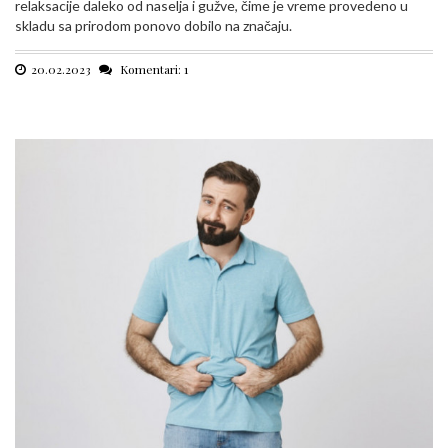
relaksacije daleko od naselja i gužve, čime je vreme provedeno u
skladu sa prirodom ponovo dobilo na značaju.
20.02.2023
Komentari: 1