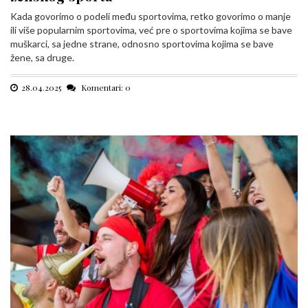
Kada govorimo o podeli među sportovima, retko govorimo o manje
ili više popularnim sportovima, već pre o sportovima kojima se bave
muškarci, sa jedne strane, odnosno sportovima kojima se bave
žene, sa druge.
28.04.2025
Komentari: 0