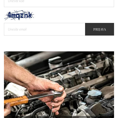
PRIJAVA
Tegobe sa sinusima koje muškarci