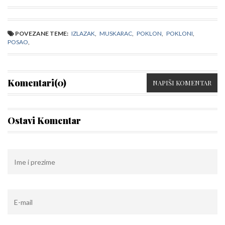
POVEZANE TEME:
IZLAZAK
,
MUSKARAC
,
POKLON
,
POKLONI
,
POSAO
,
Komentari(0)
NAPIŠI KOMENTAR
Ostavi Komentar