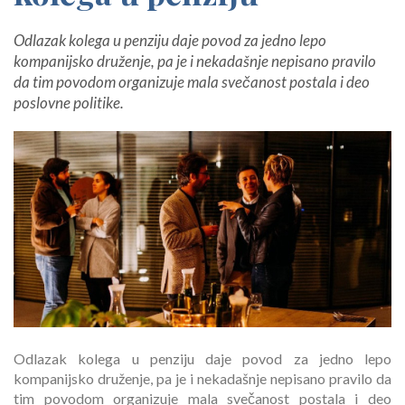
Odlazak kolega u penziju daje povod za jedno lepo
kompanijsko druženje, pa je i nekadašnje nepisano pravilo
da tim povodom organizuje mala svečanost postala i deo
poslovne politike.
Odlazak kolega u penziju daje povod za jedno lepo
kompanijsko druženje, pa je i nekadašnje nepisano pravilo da
tim povodom organizuje mala svečanost postala i deo