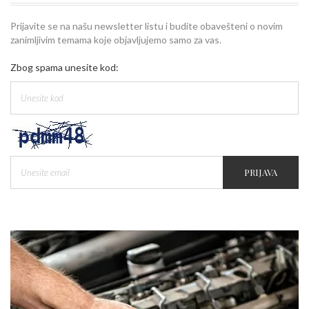
Prijavite se na našu newsletter listu i budite obavešteni o novim
zanimljivim temama koje objavljujemo samo za vas.
Zbog spama unesite kod:
PRIJAVA