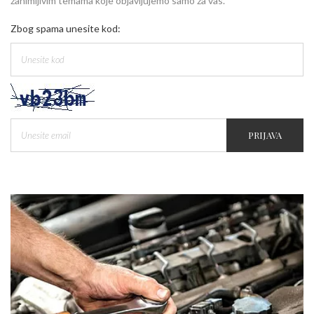
zanimljivim temama koje objavljujemo samo za vas.
Zbog spama unesite kod:
PRIJAVA