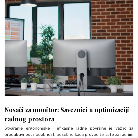
Nosači za monitor: Saveznici u optimizaciji
radnog prostora
Stvaranje ergonomske i efikasne radne površine je važno za
produktivnost i udobnost, posebno kada provodite sate za radnim