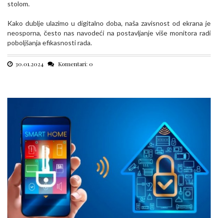
stolom.
Kako dublje ulazimo u digitalno doba, naša zavisnost od ekrana je
neosporna, često nas navodeći na postavljanje više monitora radi
poboljšanja efikasnosti rada.
30.01.2024
Komentari: 0