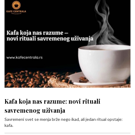
Kafa koja nas razume: novi rituali
savremenog uživanja
Savremeni svet se menja brže nego ikad, ali jedan ritual opstaje:
kafa.