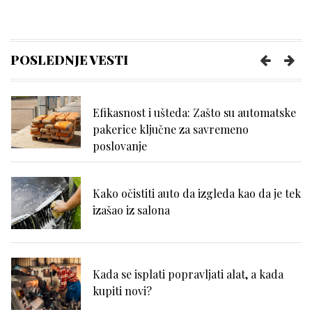
Kako da se uvek osećate udobno tokom
napornog dana na poslu?
POSLEDNJE VESTI
Efikasnost i ušteda: Zašto su automatske
pakerice ključne za savremeno
poslovanje
Kako očistiti auto da izgleda kao da je tek
izašao iz salona
Kada se isplati popravljati alat, a kada
kupiti novi?