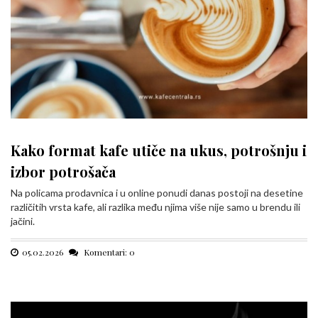
Kako format kafe utiče na ukus, potrošnju i
izbor potrošača
Na policama prodavnica i u online ponudi danas postoji na desetine
različitih vrsta kafe, ali razlika među njima više nije samo u brendu ili
jačini.
05.02.2026
Komentari: 0