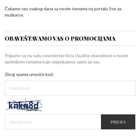
Čekamo vas svakog dana sa novim temama na portalu Sve za
muškarce.
OBAVEŠTAVAMO VAS O PROMOCIJAMA
Prijavite se na našu newsletter listu i budite obavešteni o novim
zanimljivim temama koje objavljujemo samo za vas.
Zbog spama unesite kod:
PRIJAVA