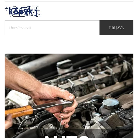
PRIJAVA
Tegobe sa sinusima koje muškarci
najčešće trpe bez odlaska kod lekara