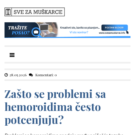
28.05.2026
Komentari: 0
Zašto se problemi sa
hemoroidima često
potcenjuju?