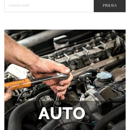
PRIJAVA
Tegobe sa sinusima koje muškarci
najčešće trpe bez odlaska kod lekara