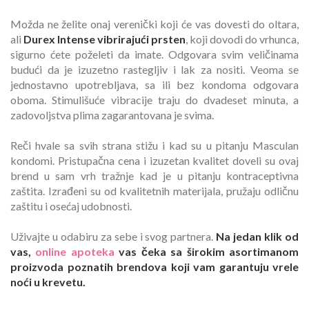
Možda ne želite onaj verenički koji će vas dovesti do oltara,
ali
Durex Intense vibrirajući prsten
, koji dovodi do vrhunca,
sigurno ćete poželeti da imate. Odgovara svim veličinama
budući da je izuzetno rastegljiv i lak za nositi. Veoma se
jednostavno upotrebljava, sa ili bez kondoma odgovara
oboma. Stimulišuće vibracije traju do dvadeset minuta, a
zadovoljstva plima zagarantovana je svima.
Reči hvale sa svih strana stižu i kad su u pitanju Masculan
kondomi. Pristupačna cena i izuzetan kvalitet doveli su ovaj
brend u sam vrh tražnje kad je u pitanju kontraceptivna
zaštita. Izrađeni su od kvalitetnih materijala, pružaju odličnu
zaštitu i osećaj udobnosti.
Uživajte u odabiru za sebe i svog partnera.
Na jedan klik od
vas,
online apoteka
vas čeka sa širokim asortimanom
proizvoda poznatih brendova koji vam garantuju vrele
noći u krevetu.