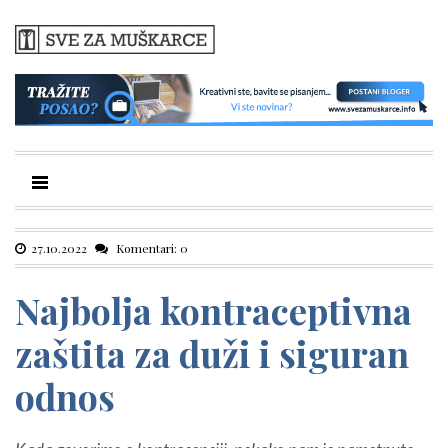
27.10.2022
Komentari: 0
Najbolja kontraceptivna
zaštita za duži i siguran
odnos