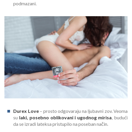
podmazani.
Durex Love
– prosto odgovaraju na ljubavni zov. Veoma
su
laki, posebno oblikovani i ugodnog mirisa
, budući
da se izradi lateksa pristupilo na poseban način.