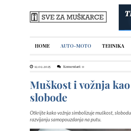
HOME
AUTO-MOTO
TEHNIKA
12.02.2025
Komentari: 0
Muškost i vožnja kao
slobode
Otkrijte kako vožnja simbolizuje muškost, slobodu 
razvijanju samopouzdanja na putu.