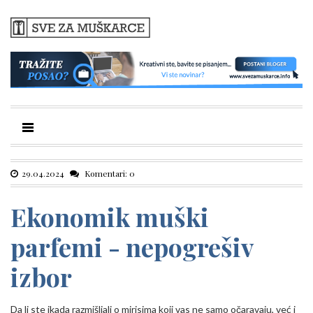
29.04.2024
Komentari: 0
Ekonomik muški
parfemi - nepogrešiv
izbor
Da li ste ikada razmišljali o mirisima koji vas ne samo očaravaju, već i