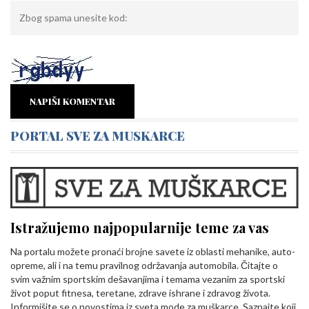
NAPIŠI KOMENTAR
PORTAL SVE ZA MUSKARCE
Istražujemo najpopularnije teme za vas
Na portalu možete pronaći brojne savete iz oblasti mehanike, auto-
opreme, ali i na temu pravilnog održavanja automobila. Čitajte o
svim važnim sportskim dešavanjima i temama vezanim za sportski
život poput fitnesa, teretane, zdrave ishrane i zdravog života.
Informišite se o novostima iz sveta mode za muškarce. Saznajte koji